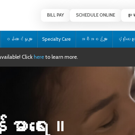
BILL PAY
SCHEDULE ONLINE
လူန
ဝန်ဆောင်မှုများ
Specialty Care
အစီအစဉ်များ
ပံ့ပိုးပေး
ailable! Click
here
to learn more.
်းမာရေး။