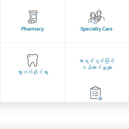
Pharmacy
Specialty Care
စာရင်းသွင်းခြင်း
ဝန်ဆောင်မှုများ
သွားဘက်ဆိုင်ရာ