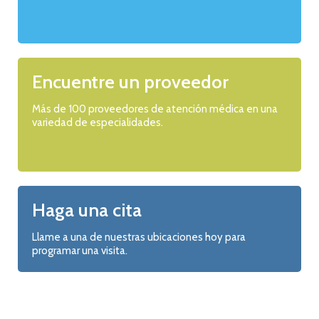
Encuentre un proveedor
Más de 100 proveedores de atención médica en una
variedad de especialidades.
Haga una cita
Llame a una de nuestras ubicaciones hoy para
programar una visita.