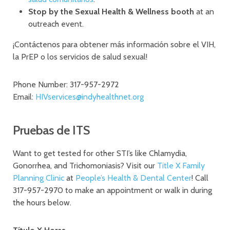
Stop by the Sexual Health & Wellness booth
at an
outreach event.
¡Contáctenos para obtener más información sobre el VIH,
la PrEP o los servicios de salud sexual!
Phone Number: 317-957-2972
Email:
HIVservices@indyhealthnet.org
Pruebas de ITS
Want to get tested for other STI’s like Chlamydia,
Gonorrhea, and Trichomoniasis? Visit our
Title X Family
Planning Clinic
at
People’s Health & Dental Center
! Call
317-957-2970 to make an appointment or walk in during
the hours below.